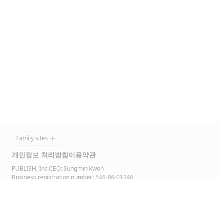
Footer
Family sites
개인정보 처리방침
이용약관
PUBLISH, Inc.
CEO: Sungmin Kwon
Business registration number: 546-86-01246
Head office: 5F, 17, Seonyu-ro 49-gil, Yeongdeungpo-gu, Seoul, 07208,
South Korea
Email:
info@publishinc.io
Change language