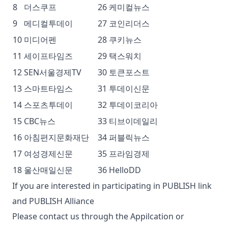
8
더스쿠프
26
케미컬뉴스
9
메디컬투데이
27
코인리더스
10
미디어펜
28
쿠키뉴스
11
세이프타임즈
29
택스워치
12
SEN서울경제TV
30
토큰포스트
13
스마트타임스
31
투데이신문
14
스포츠투데이
32
투데이코리아
15
CBC뉴스
33
티브이데일리
16
아침편지문화재단
34
퍼블릭뉴스
17
여성경제신문
35
프라임경제
18
울산매일신문
36
HelloDD
If you are interested in participating in PUBLISH link
and PUBLISH Alliance
Please contact us through the
Appilcation
or