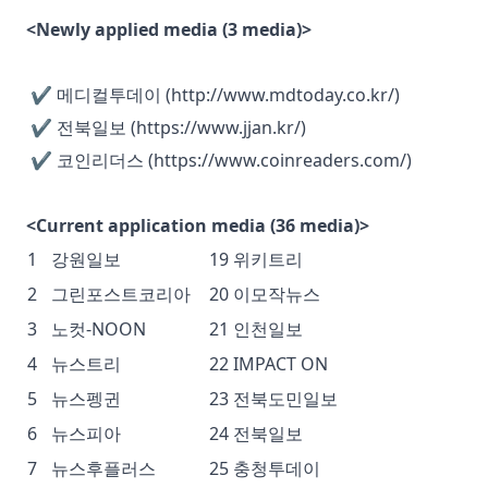
<Newly applied media (3 media)>
✔ 메디컬투데이 (http://www.mdtoday.co.kr/)
✔ 전북일보 (https://www.jjan.kr/)
✔ 코인리더스 (https://www.coinreaders.com/)
<Current application media (36 media)>
1
강원일보
19
위키트리
2
그린포스트코리아
20
이모작뉴스
3
노컷-NOON
21
인천일보
4
뉴스트리
22
IMPACT ON
5
뉴스펭귄
23
전북도민일보
6
뉴스피아
24
전북일보
7
뉴스후플러스
25
충청투데이