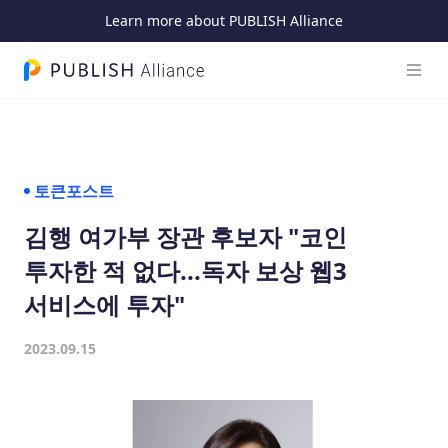
Learn more about PUBLISH Alliance
Open
PUBLISH Alliance logo
토큰포스트
김행 여가부 장관 후보자 "코인
투자한 적 없다...독자 보상 웹3
서비스에 투자"
2023.09.15