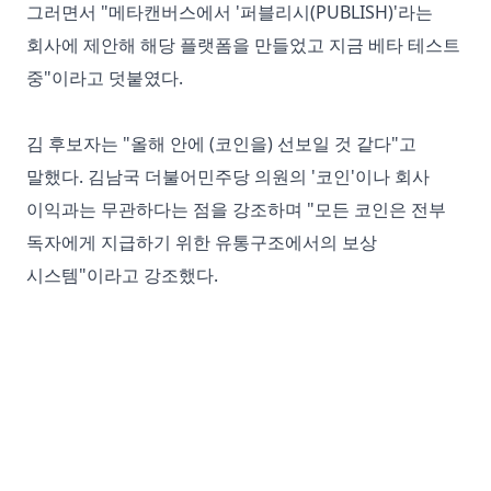
그러면서 "메타캔버스에서 '
퍼블리시(PUBLISH)
'라는
회사에 제안해 해당 플랫폼을 만들었고 지금 베타 테스트
중"이라고 덧붙였다.
김 후보자는 "올해 안에 (코인을) 선보일 것 같다"고
말했다. 김남국 더불어민주당 의원의 '코인'이나 회사
이익과는 무관하다는 점을 강조하며 "모든 코인은 전부
독자에게 지급하기 위한 유통구조에서의 보상
시스템"이라고 강조했다.