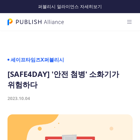
퍼블리시 얼라이언스 자세히보기
메인 
PUBLISH Alliance 로고
세이프타임즈X퍼블리시
[SAFE4DAY] '안전 첨병' 소화기가
위험하다
2023.10.04