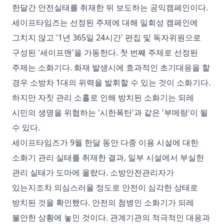
한달간 안전실태를 취재한 뒤 보도하는 공익캠페인이다.
세이프타임즈는 선정된 주제에 대해 일회성 캠페인에
그치지 않고 '1년 365일 24시간' 편집 및 독자위원으로
구성된 '세이프맨'을 가동한다. 첫 번째 주제로 선정된
주제는 소화기다. 화재 발생시에 효과적인 초기대응을 할
경우 소방차 1대의 위력을 발휘할 수 있는 것이 소화기다.
하지만 자칫 관리 소홀로 인해 방치된 소화기는 되레
시민의 생명을 위협하는 '시한폭탄'과 같은 '부메랑'이 될
수 있다.
세이프타임즈가 9월 한달 동안 다중 이용 시설에 대한
소화기 관리 실태를 취재한 결과, 일부 시설에서 부실한
관리 실태가 도마에 올랐다. 소방안전관리자가
있는지조차 의심스러울 정도로 안전이 심각한 상태로
방치된 것을 확인했다. 안전의 첨병인 소화기가 되레
불안한 상황에 놓인 것이다. 관계기관의 적극적인 대응과