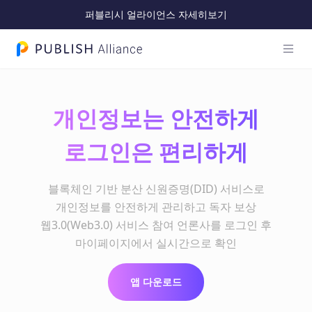
퍼블리시 얼라이언스 자세히보기
메인 
PUBLISH Alliance 로고
개인정보는 안전하게
로그인은 편리하게
블록체인 기반 분산 신원증명(DID) 서비스로
개인정보를 안전하게 관리하고 독자 보상
웹3.0(Web3.0) 서비스 참여 언론사를 로그인 후
마이페이지에서 실시간으로 확인
앱 다운로드