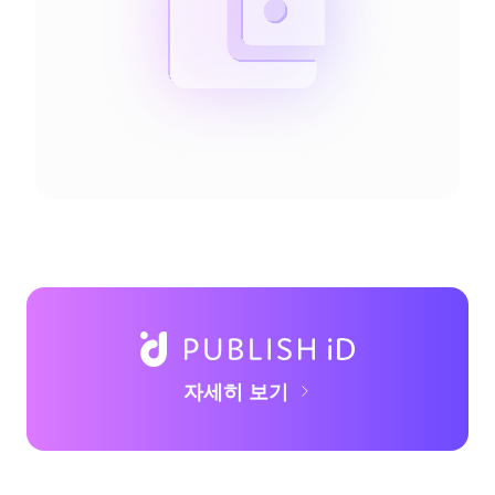
자세히 보기
Visit the PUBLISH iD website