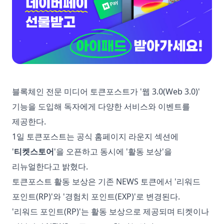
블록체인 전문 미디어 토큰포스트가 '웹 3.0(Web 3.0)'
기능을 도입해 독자에게 다양한 서비스와 이벤트를
제공한다.
1일 토큰포스트는 공식 홈페이지 라운지 섹션에
'
티켓스토어
'을 오픈하고 동시에 '활동 보상'을
리뉴얼한다고 밝혔다.
토큰포스트 활동 보상은 기존 NEWS 토큰에서 '리워드
포인트(RP)'와 '경험치 포인트(EXP)'로 변경된다.
'리워드 포인트(RP)'는 활동 보상으로 제공되며 티켓이나