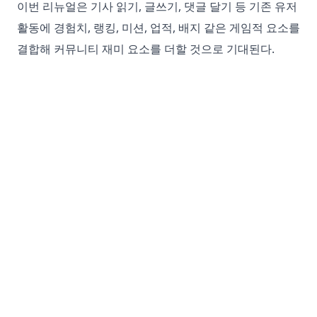
이번 리뉴얼은 기사 읽기, 글쓰기, 댓글 달기 등 기존 유저
활동에 경험치, 랭킹, 미션, 업적, 배지 같은 게임적 요소를
결합해 커뮤니티 재미 요소를 더할 것으로 기대된다.