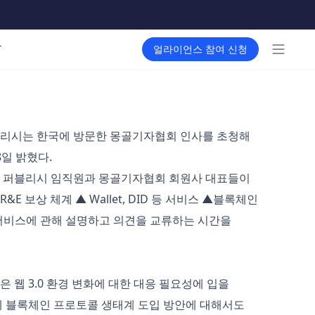
메인 메뉴
T
얼라이언스 참여 신청
블리시는 한국에 방문한 몽골기자협회 인사를 초청해
일 밝혔다.
등 퍼블리시 임직원과 몽골기자협회 회원사 대표들이
E 보상 체계 ▲ Wallet, DID 등 서비스 ▲블록체인
및 서비스에 관해 설명하고 의견을 교류하는 시간을
 웹 3.0 환경 변화에 대한 대응 필요성에 입을
에 블록체인 프로토콜 생태계 도입 방안에 대해서도