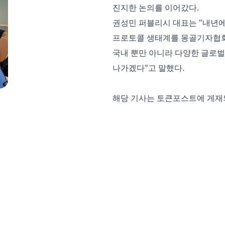
진지한 논의를 이어갔다.
권성민 퍼블리시 대표는 "내년에
프로토콜 생태계를 몽골기자협회
국내 뿐만 아니라 다양한 글로
나가겠다"고 말했다.
해당 기사는
토큰포스트
에 게재