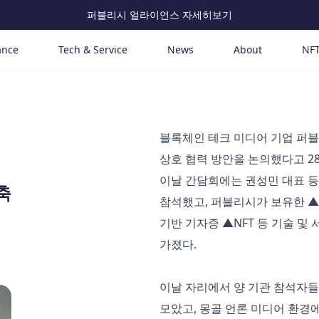
퍼블리시 얼라이언스 자세히보기
ance
Tech & Service
News
About
NF
블록체인 테크 미디어 기업 퍼
상호 협력 방안을 논의했다고 28
이날 간담회에는 권성민 대표 
축
참석했고, 퍼블리시가 보유한 ▲R&
기반 기자증 ▲NFT 등 기술 
가졌다.
이날 자리에서 양 기관 참석자들은
모았고, 몽골 언론 미디어 환경