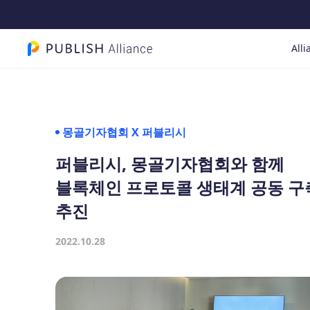
Alli
PUBLISH Alliance 로고
몽골기자협회 X 퍼블리시
퍼블리시, 몽골기자협회와 함께
블록체인 프로토콜 생태계 공동 구
추진
2022.10.28