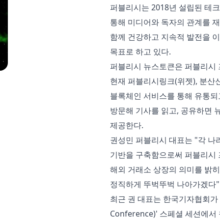
퍼블리시는 2018년 설립된 테
통해 미디어와 독자의 관계를 재구
함께 건강하고 지속적 발전을 이
목표로 하고 있다.
퍼블리시 뉴스토큰은 퍼블리시 
현재 퍼블리시링크(위젯), 분산신
블록체인 서비스를 통해 유통되
방문해 기사를 읽고, 공유하면 
제공한다.
권성민 퍼블리시 대표는 "각 나라 
기반을 구축함으로써 퍼블리시 
해외 거래소 상장의 의미를 밝히
정직하게 뚜벅뚜벅 나아가겠다"
최근 권 대표는 한국기자협회가 주최하
Conference)' 스페셜 세