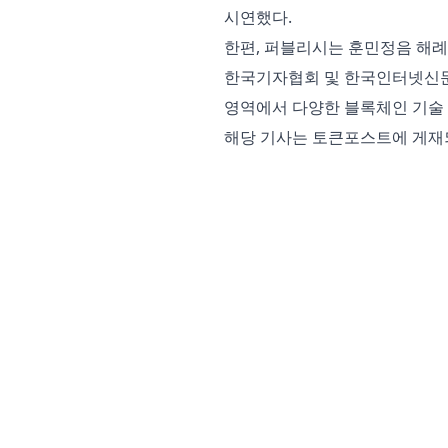
시연했다.
한편, 퍼블리시는 훈민정음 해례본
한국기자협회 및 한국인터넷신문
영역에서 다양한 블록체인 기술 
해당 기사는
토큰포스트
에 게재