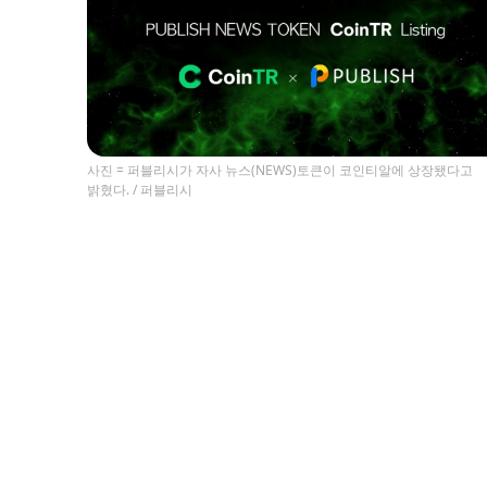
사진 = 퍼블리시가 자사 뉴스(NEWS)토큰이 코인티알에 상장됐다고
밝혔다. / 퍼블리시