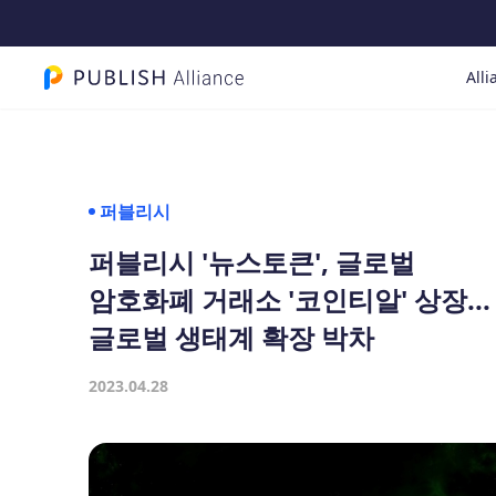
Alli
PUBLISH Alliance 로고
퍼블리시
퍼블리시 '뉴스토큰', 글로벌
암호화폐 거래소 '코인티알' 상장...
글로벌 생태계 확장 박차
2023.04.28