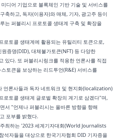
크 미디어 기업으로 블록체인 기반 기술 및 서비스를
축하고, 독자(이용자)와 매체, 기자, 광고주 등이
루는 퍼블리시 프로토콜 생태계 구축 및 확장을
프로토콜 생태계에 활용되는 유틸리티 토큰으로,
원증명(DID), 대체불가토큰(NFT) 등 다양한
고 있다. 또 퍼블리시링크를 적용한 언론사를 직접
뉴스토큰을 보상하는 리드투언(R&E) 서비스를
언론사들과 독자 네트워크 및 현지화(localization)
프로토콜 생태계 글로벌 확장의 계기로 삼겠다"며,
면서 "언제나 퍼블리시는 올바른 방향을 향해
고 포부를 밝혔다.
는 '2023 세계기자대회(World Journalists
션에서 참석자들을 대상으로 한국기자협회 DID 기자증을