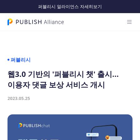
퍼블리시 얼라이언스 자세히보기
메인 
PUBLISH Alliance 로고
퍼블리시
웹3.0 기반의 '퍼블리시 챗' 출시...
이용자 댓글 보상 서비스 개시
2023.05.25