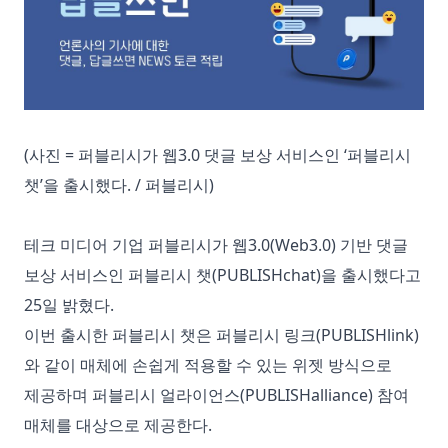
(사진 = 퍼블리시가 웹3.0 댓글 보상 서비스인 ‘퍼블리시
챗’을 출시했다. / 퍼블리시)
테크 미디어 기업 퍼블리시가 웹3.0(Web3.0) 기반 댓글
보상 서비스인 퍼블리시 챗(PUBLISHchat)을 출시했다고
25일 밝혔다.
이번 출시한 퍼블리시 챗은 퍼블리시 링크(PUBLISHlink)
와 같이 매체에 손쉽게 적용할 수 있는 위젯 방식으로
제공하며 퍼블리시 얼라이언스(PUBLISHalliance) 참여
매체를 대상으로 제공한다.