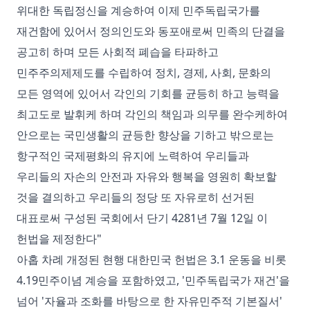
위대한 독립정신을 계승하여 이제 민주독립국가를
재건함에 있어서 정의인도와 동포애로써 민족의 단결을
공고히 하며 모든 사회적 폐습을 타파하고
민주주의제제도를 수립하여 정치, 경제, 사회, 문화의
모든 영역에 있어서 각인의 기회를 균등히 하고 능력을
최고도로 발휘케 하며 각인의 책임과 의무를 완수케하여
안으로는 국민생활의 균등한 향상을 기하고 밖으로는
항구적인 국제평화의 유지에 노력하여 우리들과
우리들의 자손의 안전과 자유와 행복을 영원히 확보할
것을 결의하고 우리들의 정당 또 자유로히 선거된
대표로써 구성된 국회에서 단기 4281년 7월 12일 이
헌법을 제정한다"
아홉 차례 개정된 현행 대한민국 헌법은 3.1 운동을 비롯
4.19민주이념 계승을 포함하였고, '민주독립국가 재건'을
넘어 '자율과 조화를 바탕으로 한 자유민주적 기본질서'