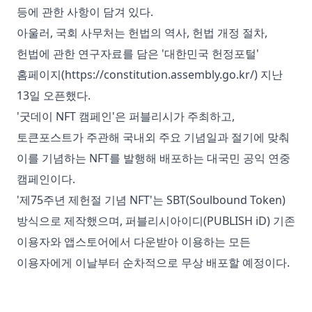
등에 관한 사항이 담겨 있다.
아울러, 국회 사무처는 헌법의 역사, 헌법 개정 절차,
헌법에 관한 연구자료를 담은 '대한민국 헌정포털'
홈페이지(
https://constitution.assembly.go.kr/
) 지난
13일 오픈했다.
'굿데이 NFT 캠페인'은 퍼블리시가 주최하고,
토큰포스트가 주관해 국내외 주요 기념일과 절기에 맞춰
이를 기념하는 NFT를 발행해 배포하는 대국민 공익 연중
캠페인이다.
'제75주년 제헌절 기념 NFT'는 SBT(Soulbound Token)
방식으로 제작했으며, 퍼블리시아이디(PUBLISH iD) 기존
이용자와 앱스토어에서 다운받아 이용하는 모든
이용자에게 이날부터 순차적으로 무상 배포할 예정이다.