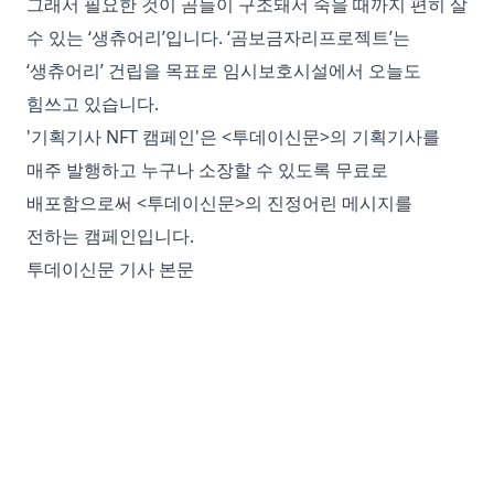
그래서 필요한 것이 곰들이 구조돼서 죽을 때까지 편히 살
수 있는 ‘생츄어리’입니다. ‘곰보금자리프로젝트’는
‘생츄어리’ 건립을 목표로 임시보호시설에서 오늘도
힘쓰고 있습니다.
'기획기사 NFT 캠페인'은 <투데이신문>의 기획기사를
매주 발행하고 누구나 소장할 수 있도록 무료로
배포함으로써 <투데이신문>의 진정어린 메시지를
전하는 캠페인입니다.
투데이신문 기사 본문