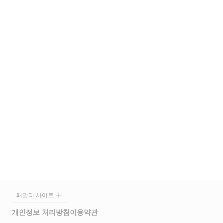
푸터
패밀리 사이트
개인정보 처리방침
이용약관