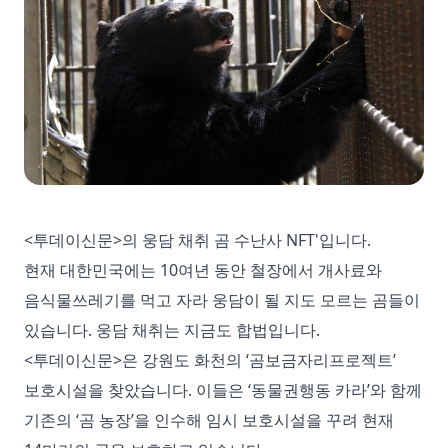
<투데이신문>의 웅담 채취 곰 수난사 NFT'입니다.
현재 대한민국에는 10여년 동안 철장에서 개사료와
음식물쓰레기를 먹고 자라 웅담이 될 지도 모르는 곰들이
있습니다. 웅담 채취는 지금도 합법입니다.
<투데이신문>은 강원도 화천의 ‘곰보금자리프로젝트’
보호시설을 찾았습니다. 이들은 ‘동물권행동 카라’와 함께
기존의 ‘곰 농장’을 인수해 임시 보호시설을 꾸려 현재