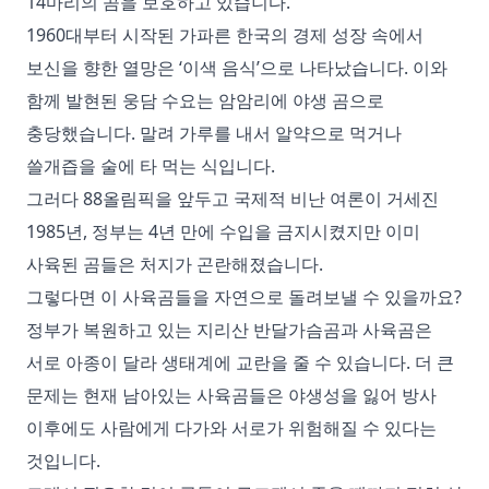
14마리의 곰을 보호하고 있습니다.
1960대부터 시작된 가파른 한국의 경제 성장 속에서
보신을 향한 열망은 ‘이색 음식’으로 나타났습니다. 이와
함께 발현된 웅담 수요는 암암리에 야생 곰으로
충당했습니다. 말려 가루를 내서 알약으로 먹거나
쓸개즙을 술에 타 먹는 식입니다.
그러다 88올림픽을 앞두고 국제적 비난 여론이 거세진
1985년, 정부는 4년 만에 수입을 금지시켰지만 이미
사육된 곰들은 처지가 곤란해졌습니다.
그렇다면 이 사육곰들을 자연으로 돌려보낼 수 있을까요?
정부가 복원하고 있는 지리산 반달가슴곰과 사육곰은
서로 아종이 달라 생태계에 교란을 줄 수 있습니다. 더 큰
문제는 현재 남아있는 사육곰들은 야생성을 잃어 방사
이후에도 사람에게 다가와 서로가 위험해질 수 있다는
것입니다.