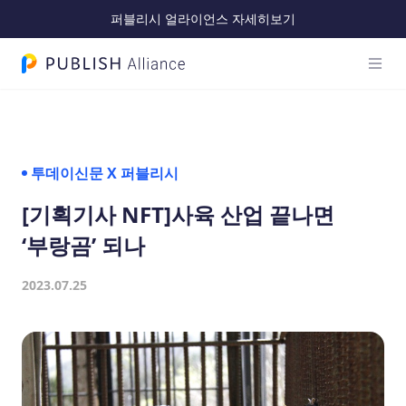
퍼블리시 얼라이언스 자세히보기
메인 
PUBLISH Alliance 로고
투데이신문 X 퍼블리시
[기획기사 NFT]사육 산업 끝나면
‘부랑곰’ 되나
2023.07.25