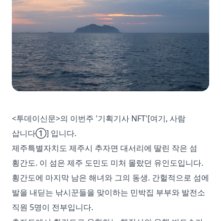
<투데이신문>의 이번주 '기획기사 NFT'[여기, 사람
삽니다①] 입니다.
제주특별자치도 제주시 추자면 대서리에 딸린 작은 섬
횡간도. 이 섬은 제주 도민도 미처 몰랐던 유인도입니다.
횡간도에 마지막 남은 해녀와 그의 동생. 간헐적으로 섬에
발을 내딛는 낚시꾼들을 맞이하는 민박집 부부와 발전소
직원 5명이 전부입니다.