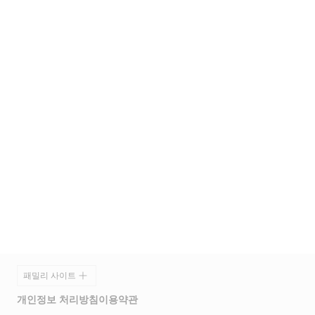
푸터
패밀리 사이트
개인정보 처리방침
이용약관