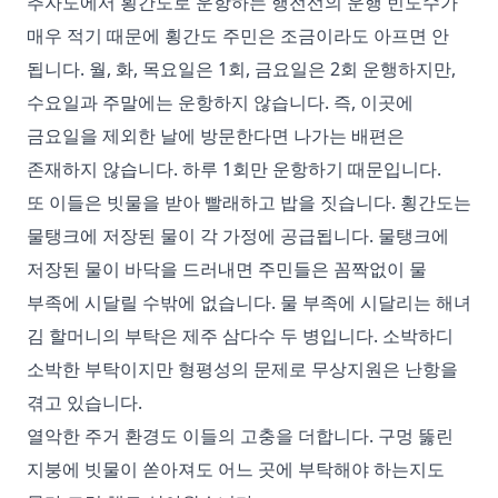
추자도에서 횡간도로 운항하는 행전선의 운행 빈도수가
매우 적기 때문에 횡간도 주민은 조금이라도 아프면 안
됩니다. 월, 화, 목요일은 1회, 금요일은 2회 운행하지만,
수요일과 주말에는 운항하지 않습니다. 즉, 이곳에
금요일을 제외한 날에 방문한다면 나가는 배편은
존재하지 않습니다. 하루 1회만 운항하기 때문입니다.
또 이들은 빗물을 받아 빨래하고 밥을 짓습니다. 횡간도는
물탱크에 저장된 물이 각 가정에 공급됩니다. 물탱크에
저장된 물이 바닥을 드러내면 주민들은 꼼짝없이 물
부족에 시달릴 수밖에 없습니다. 물 부족에 시달리는 해녀
김 할머니의 부탁은 제주 삼다수 두 병입니다. 소박하디
소박한 부탁이지만 형평성의 문제로 무상지원은 난항을
겪고 있습니다.
열악한 주거 환경도 이들의 고충을 더합니다. 구멍 뚫린
지붕에 빗물이 쏟아져도 어느 곳에 부탁해야 하는지도