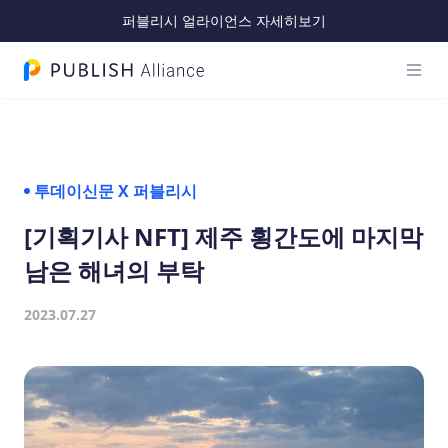
퍼블리시 얼라이언스 자세히보기
메인 
PUBLISH Alliance 로고
투데이신문 X 퍼블리시
[기획기사 NFT] 제주 횡간도에 마지막
남은 해녀의 부탁
2023.07.27